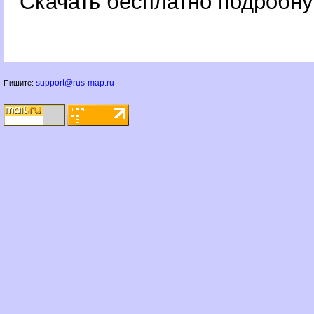
Скачать бесплатно подробну
support@rus-map.ru
Пишите: