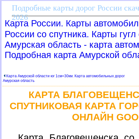
Подробные карты дорог России скач
2026
Карта России. Карты автомобил
России со спутника. Карты гугл
Амурская область - карта авто
Подробная карта Амурской обл
Карта Амурской области юг 1см=30км. Карта автомобильных доро
Амурская область
КАРТА БЛАГОВЕЩЕНС
СПУТНИКОВАЯ КАРТА ГО
ОНЛАЙН GOO
Карта Благовещенска со 