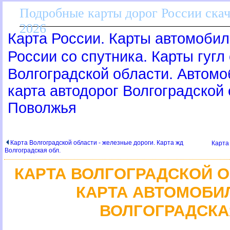
Подробные карты дорог России скач
2026
Карта России. Карты автомобил
России со спутника. Карты гугл
олгоградской области. Автомо
карта автодорог Волгоградской
Поволжья
Карта Волгоградской области - железные дороги. Карта жд
Карта 
олгоградская обл.
КАРТА ВОЛГОГРАДСКОЙ 
КАРТА АВТОМОБИ
ОЛГОГРАДСКА