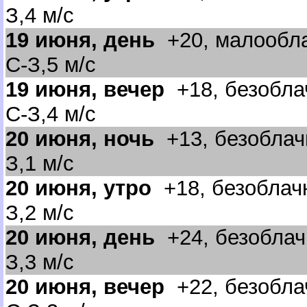
З,4 м/с
19 июня, день
+20, малооблач
С-З,5 м/с
19 июня, вечер
+18, безоблач
С-З,4 м/с
20 июня, ночь
+13, безоблачн
З,1 м/с
20 июня, утро
+18, безоблачн
З,2 м/с
20 июня, день
+24, безоблачн
З,3 м/с
20 июня, вечер
+22, безоблач