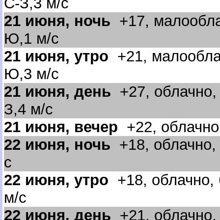
С-З,3 м/с
21 июня, ночь
+17, малооблач
Ю,1 м/с
21 июня, утро
+21, малооблач
Ю,3 м/с
21 июня, день
+27, облачно, 
З,4 м/с
21 июня, вечер
+22, облачно,
22 июня, ночь
+18, облачно, 
с
22 июня, утро
+18, облачно, 
м/с
22 июня, день
+21, облачно, 