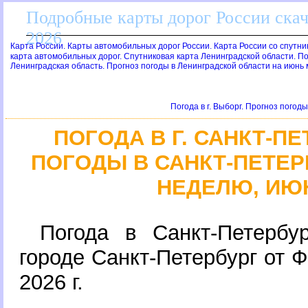
Подробные карты дорог России скач
2026
Карта России. Карты автомобильных дорог России. Карта России со спутник
карта автомобильных дорог. Спутниковая карта Ленинградской области. П
Ленинградская область. Прогноз погоды в Ленинградской области на июнь 
Погода в г. Выборг. Прогноз погод
ПОГОДА В Г. САНКТ-ПЕ
ПОГОДЫ В САНКТ-ПЕТЕР
НЕДЕЛЮ, ИЮНЬ
Погода в Санкт-Петерб
ороде Санкт-Петербург от 
2026 г.