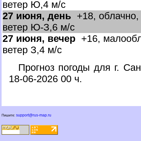
етер Ю,4 м/с
27 июня, день
+18, облачно,
етер Ю-З,6 м/с
27 июня, вечер
+16, малообл
етер З,4 м/с
Прогноз погоды для г. Са
18-06-2026 00 ч.
support@rus-map.ru
Пишите: