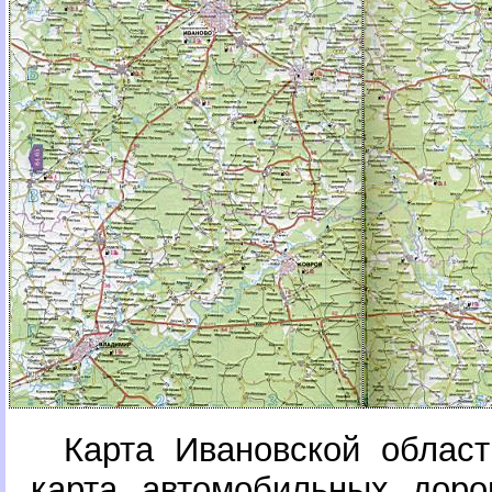
Карта Ивановской облас
карта автомобильных доро