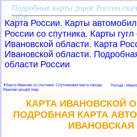
Подробные карты дорог России скач
2026
Карта России. Карты автомобил
России со спутника. Карты гугл
Ивановской области. Карта Росс
Ивановской области. Подробна
области России
Карта Иваново со спутника. Спутниковая карта города
Погода - Ивано
Иваново google map
КАРТА ИВАНОВСКОЙ О
ПОДРОБНАЯ КАРТА АВТ
ИВАНОВСКАЯ