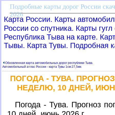
Подробные карты дорог России скач
2026
Карта России. Карты автомобил
России со спутника. Карты гугл
Республика Тыва на карте. Ка
Тывы. Карта Тувы. Подробная к
Обновленная карта автомобильных дорог республики Тыва.
Автомобильный атлас России - карта Тувы 1см:27,5км.
ПОГОДА - ТУВА. ПРОГНО
НЕДЕЛЮ, 10 ДНЕЙ, ИЮ
Погода - Тува. Прогноз п
10 дней, июнь 2026 г.