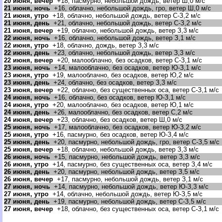
20 июня, вечер
+18, пасмурно, небольшой дождь, ветер Ш,0 м/с
21 июня, ночь
+16, облачно, небольшой дождь, гро, ветер Ш,0 м/с
21 июня, утро
+18, облачно, небольшой дождь, ветер С-З,2 м/с
21 июня, день
+21, облачно, небольшой дождь, ветер С-З,2 м/с
21 июня, вечер
+19, облачно, небольшой дождь, ветер З,3 м/с
22 июня, ночь
+16, облачно, небольшой дождь, ветер З,1 м/с
22 июня, утро
+18, облачно, дождь, ветер З,3 м/с
22 июня, день
+23, облачно, небольшой дождь, ветер З,3 м/с
22 июня, вечер
+20, малооблачно, без осадков, ветер С-З,1 м/с
23 июня, ночь
+14, малооблачно, без осадков, ветер Ю-З,1 м/с
23 июня, утро
+19, малооблачно, без осадков, ветер Ю,2 м/с
23 июня, день
+24, облачно, без осадков, ветер З,3 м/с
23 июня, вечер
+22, облачно, без существенных оса, ветер С-З,1 м/с
24 июня, ночь
+16, облачно, без осадков, ветер Ю-З,1 м/с
24 июня, утро
+20, малооблачно, без осадков, ветер Ю,1 м/с
24 июня, день
+26, малооблачно, без осадков, ветер С,2 м/с
24 июня, вечер
+23, облачно, без осадков, ветер Ш,0 м/с
25 июня, ночь
+17, малооблачно, без осадков, ветер Ю-З,2 м/с
25 июня, утро
+16, пасмурно, без осадков, ветер Ю-З,4 м/с
25 июня, день
+20, пасмурно, небольшой дождь, гро, ветер С-З,5 м/с
25 июня, вечер
+18, облачно, небольшой дождь, ветер З,3 м/с
26 июня, ночь
+15, пасмурно, небольшой дождь, ветер З,3 м/с
26 июня, утро
+14, пасмурно, без существенных оса, ветер З,4 м/с
26 июня, день
+20, пасмурно, небольшой дождь, ветер З,5 м/с
26 июня, вечер
+17, пасмурно, небольшой дождь, ветер З,1 м/с
27 июня, ночь
+14, пасмурно, небольшой дождь, ветер Ю-З,3 м/с
27 июня, утро
+14, облачно, небольшой дождь, ветер Ю-З,5 м/с
27 июня, день
+19, пасмурно, небольшой дождь, ветер С-З,5 м/с
27 июня, вечер
+18, облачно, без существенных оса, ветер С-З,1 м/с