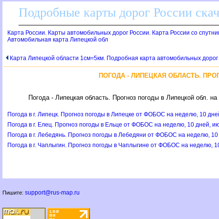
Подробные карты дорог России скач
Карта России. Карты автомобильных дорог России. Карта России со спутник
Автомобильная карта Липецкой обл
Карта Липецкой области 1см=5км. Подробная карта автомобильных дорог
ПОГОДА - ЛИПЕЦКАЯ ОБЛАСТЬ. ПРО
Погода - Липецкая область. Прогноз погоды в Липецкой обл. на 
Погода в г. Липецк. Прогноз погоды в Липецке от ФОБОС на неделю, 10 дней
Погода в г. Елец. Прогноз погоды в Ельце от ФОБОС на неделю, 10 дней, ию
Погода в г. Лебедянь. Прогноз погоды в Лебедяни от ФОБОС на неделю, 10 
Погода в г. Чаплыгин. Прогноз погоды в Чаплыгине от ФОБОС на неделю, 10
support@rus-map.ru
Пишите: