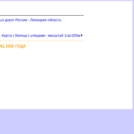
х дорог России - Липецкая область.
 Карта г.Липецк с улицами - масштаб 1см:200м
Ц 2026 ГОДА