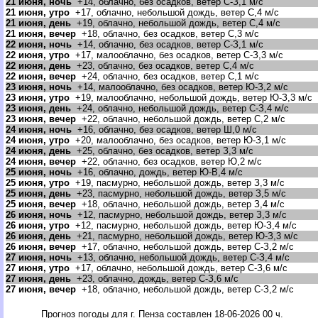
21 июня, ночь
+14, облачно, без осадков, ветер С-З,1 м/с
21 июня, утро
+17, облачно, небольшой дождь, ветер С,4 м/с
21 июня, день
+19, облачно, небольшой дождь, ветер С,4 м/с
21 июня, вечер
+18, облачно, без осадков, ветер С,3 м/с
22 июня, ночь
+14, облачно, без осадков, ветер С-З,1 м/с
22 июня, утро
+17, малооблачно, без осадков, ветер С-З,3 м/с
22 июня, день
+23, облачно, без осадков, ветер С,4 м/с
22 июня, вечер
+24, облачно, без осадков, ветер С,1 м/с
23 июня, ночь
+14, малооблачно, без осадков, ветер Ю-З,2 м/с
23 июня, утро
+19, малооблачно, небольшой дождь, ветер Ю-З,3 м/с
23 июня, день
+24, облачно, небольшой дождь, ветер С-З,4 м/с
23 июня, вечер
+22, облачно, небольшой дождь, ветер С,2 м/с
24 июня, ночь
+16, облачно, без осадков, ветер Ш,0 м/с
24 июня, утро
+20, малооблачно, без осадков, ветер Ю-З,1 м/с
24 июня, день
+25, облачно, без осадков, ветер З,3 м/с
24 июня, вечер
+22, облачно, без осадков, ветер Ю,2 м/с
25 июня, ночь
+16, облачно, дождь, ветер Ю-В,4 м/с
25 июня, утро
+19, пасмурно, небольшой дождь, ветер З,3 м/с
25 июня, день
+23, пасмурно, небольшой дождь, ветер З,5 м/с
25 июня, вечер
+18, облачно, небольшой дождь, ветер З,4 м/с
26 июня, ночь
+12, пасмурно, небольшой дождь, ветер З,3 м/с
26 июня, утро
+12, пасмурно, небольшой дождь, ветер Ю-З,4 м/с
26 июня, день
+21, пасмурно, небольшой дождь, ветер Ю-З,3 м/с
26 июня, вечер
+17, облачно, небольшой дождь, ветер С-З,2 м/с
27 июня, ночь
+13, облачно, небольшой дождь, ветер С-З,4 м/с
27 июня, утро
+17, облачно, небольшой дождь, ветер С-З,6 м/с
27 июня, день
+23, облачно, дождь, ветер С-З,6 м/с
27 июня, вечер
+18, облачно, небольшой дождь, ветер С-З,2 м/с
Прогноз погоды для г. Пенза составлен 18-06-2026 00 ч.