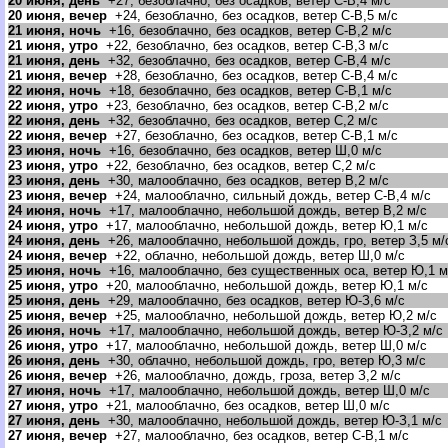
20 июня, день
+27, безоблачно, без осадков, ветер С-В,4 м/с
20 июня, вечер
+24, безоблачно, без осадков, ветер С-В,5 м/с
21 июня, ночь
+16, безоблачно, без осадков, ветер С-В,2 м/с
21 июня, утро
+22, безоблачно, без осадков, ветер С-В,3 м/с
21 июня, день
+32, безоблачно, без осадков, ветер С-В,4 м/с
21 июня, вечер
+28, безоблачно, без осадков, ветер С-В,4 м/с
22 июня, ночь
+18, безоблачно, без осадков, ветер С-В,1 м/с
22 июня, утро
+23, безоблачно, без осадков, ветер С-В,2 м/с
22 июня, день
+32, безоблачно, без осадков, ветер С,2 м/с
22 июня, вечер
+27, безоблачно, без осадков, ветер С-В,1 м/с
23 июня, ночь
+16, безоблачно, без осадков, ветер Ш,0 м/с
23 июня, утро
+22, безоблачно, без осадков, ветер С,2 м/с
23 июня, день
+30, малооблачно, без осадков, ветер В,2 м/с
23 июня, вечер
+24, малооблачно, сильный дождь, ветер С-В,4 м/с
24 июня, ночь
+17, малооблачно, небольшой дождь, ветер В,2 м/с
24 июня, утро
+17, малооблачно, небольшой дождь, ветер Ю,1 м/с
24 июня, день
+26, малооблачно, небольшой дождь, гро, ветер З,5 м/
24 июня, вечер
+22, облачно, небольшой дождь, ветер Ш,0 м/с
25 июня, ночь
+16, малооблачно, без существенных оса, ветер Ю,1 м
25 июня, утро
+20, малооблачно, небольшой дождь, ветер Ю,1 м/с
25 июня, день
+29, малооблачно, без осадков, ветер Ю-З,6 м/с
25 июня, вечер
+25, малооблачно, небольшой дождь, ветер Ю,2 м/с
26 июня, ночь
+17, малооблачно, небольшой дождь, ветер Ю-З,2 м/с
26 июня, утро
+17, малооблачно, небольшой дождь, ветер Ш,0 м/с
26 июня, день
+30, облачно, небольшой дождь, гро, ветер Ю,3 м/с
26 июня, вечер
+26, малооблачно, дождь, гроза, ветер З,2 м/с
27 июня, ночь
+17, малооблачно, небольшой дождь, ветер Ш,0 м/с
27 июня, утро
+21, малооблачно, без осадков, ветер Ш,0 м/с
27 июня, день
+30, малооблачно, небольшой дождь, ветер Ю-З,1 м/с
27 июня, вечер
+27, малооблачно, без осадков, ветер С-В,1 м/с