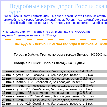
Подробные карты дорог России скач
2026
Карта России. Карты автомобильных дорог России. Карта России со спутник
автомобильных дорог. Автомобильный атлас России - карта Алтайского кра
Алтайский край. Прогноз погоды в Алтайском крае на неделю, 10 дней, июн
Погода в г. Барнаул. Прогноз погоды в Барнауле от ФОБОС на
неделю, 10 дней, июнь месяц 2026 года
ПОГОДА В Г. БИЙСК. ПРОГНОЗ ПОГОДЫ В БИЙСКЕ ОТ ФОБ
Погода в Бийске. Прогноз погоды в городе Бийск от ФОБОС на 
Погода в г. Бийск. Прогноз погоды на 10 дней
18 июня, ночь
+14, безоблачно, без осадков, ветер С-В,3 м/с
18 июня, утро
+21, безоблачно, без осадков, ветер С-В,5 м/с
18 июня, день
+30, безоблачно, без осадков, ветер С-В,6 м/с
18 июня, вечер
+22, безоблачно, без осадков, ветер С-В,6 м/с
19 июня, ночь
+14, безоблачно, без осадков, ветер С-В,3 м/с
19 июня, утро
+14, безоблачно, без осадков, ветер С-В,4 м/с
19 июня, день
+25, безоблачно, без осадков, ветер С-В,5 м/с
19 июня, вечер
+22, безоблачно, без осадков, ветер С-В,5 м/с
20 июня, ночь
+14, безоблачно, без осадков, ветер С-В,2 м/с
20 июня, утро
+19, безоблачно, без осадков, ветер С-В,2 м/с