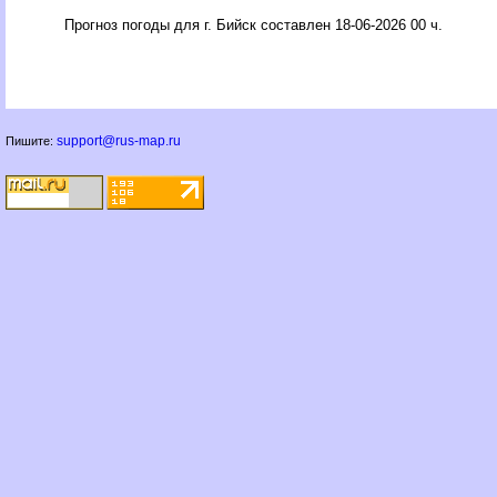
Прогноз погоды для г. Бийск составлен 18-06-2026 00 ч.
support@rus-map.ru
Пишите: