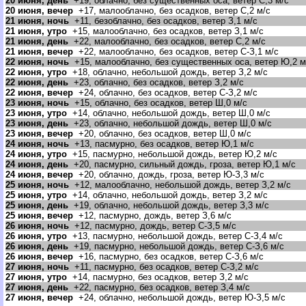
20 июня, день
+19, облачно, без существенных оса, ветер С,3 м/с
20 июня, вечер
+17, малооблачно, без осадков, ветер С,2 м/с
21 июня, ночь
+11, безоблачно, без осадков, ветер З,1 м/с
21 июня, утро
+15, малооблачно, без осадков, ветер З,1 м/с
21 июня, день
+22, малооблачно, без осадков, ветер С,2 м/с
21 июня, вечер
+22, малооблачно, без осадков, ветер С-З,1 м/с
22 июня, ночь
+15, малооблачно, без существенных оса, ветер Ю,2 м
22 июня, утро
+18, облачно, небольшой дождь, ветер З,2 м/с
22 июня, день
+23, облачно, без осадков, ветер З,2 м/с
22 июня, вечер
+24, облачно, без осадков, ветер С-З,2 м/с
23 июня, ночь
+15, облачно, без осадков, ветер Ш,0 м/с
23 июня, утро
+14, облачно, небольшой дождь, ветер Ш,0 м/с
23 июня, день
+23, облачно, небольшой дождь, ветер Ш,0 м/с
23 июня, вечер
+20, облачно, без осадков, ветер Ш,0 м/с
24 июня, ночь
+13, пасмурно, без осадков, ветер Ю,1 м/с
24 июня, утро
+15, пасмурно, небольшой дождь, ветер Ю,2 м/с
24 июня, день
+20, пасмурно, сильный дождь, гроза, ветер Ю,1 м/с
24 июня, вечер
+20, облачно, дождь, гроза, ветер Ю-З,3 м/с
25 июня, ночь
+12, малооблачно, небольшой дождь, ветер З,2 м/с
25 июня, утро
+14, облачно, небольшой дождь, ветер З,2 м/с
25 июня, день
+19, облачно, небольшой дождь, ветер З,3 м/с
25 июня, вечер
+12, пасмурно, дождь, ветер З,6 м/с
26 июня, ночь
+12, пасмурно, дождь, ветер С-З,5 м/с
26 июня, утро
+13, пасмурно, небольшой дождь, ветер С-З,4 м/с
26 июня, день
+19, пасмурно, небольшой дождь, ветер С-З,6 м/с
26 июня, вечер
+16, пасмурно, без осадков, ветер С-З,6 м/с
27 июня, ночь
+11, пасмурно, без осадков, ветер С-З,2 м/с
27 июня, утро
+14, пасмурно, без осадков, ветер З,2 м/с
27 июня, день
+22, пасмурно, без осадков, ветер З,4 м/с
27 июня, вечер
+24, облачно, небольшой дождь, ветер Ю-З,5 м/с