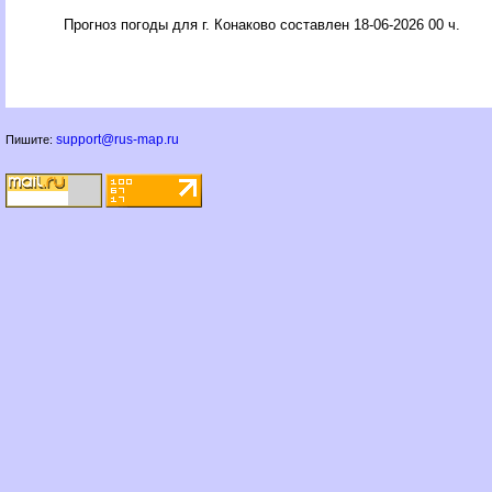
Прогноз погоды для г. Конаково составлен 18-06-2026 00 ч.
support@rus-map.ru
Пишите: