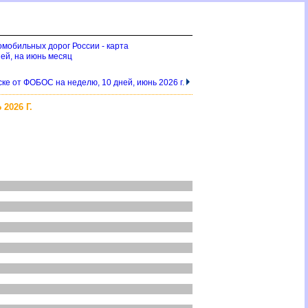
омобильных дорог России - карта
ей, на июнь месяц
ске от ФОБОС на неделю, 10 дней, июнь 2026 г.
2026 Г.