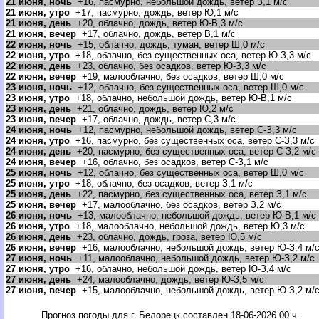
21 июня, ночь
+16, пасмурно, небольшой дождь, ветер З,1 м/с
21 июня, утро
+17, пасмурно, дождь, ветер Ю,1 м/с
21 июня, день
+20, облачно, дождь, ветер Ю-В,3 м/с
21 июня, вечер
+17, облачно, дождь, ветер В,1 м/с
22 июня, ночь
+15, облачно, дождь, туман, ветер Ш,0 м/с
22 июня, утро
+18, облачно, без существенных оса, ветер Ю-З,3 м/с
22 июня, день
+23, облачно, без осадков, ветер Ю-З,3 м/с
22 июня, вечер
+19, малооблачно, без осадков, ветер Ш,0 м/с
23 июня, ночь
+12, облачно, без существенных оса, ветер Ш,0 м/с
23 июня, утро
+18, облачно, небольшой дождь, ветер Ю-В,1 м/с
23 июня, день
+21, облачно, дождь, ветер Ю,2 м/с
23 июня, вечер
+17, облачно, дождь, ветер С,3 м/с
24 июня, ночь
+12, пасмурно, небольшой дождь, ветер С-З,3 м/с
24 июня, утро
+16, пасмурно, без существенных оса, ветер С-З,3 м/с
24 июня, день
+20, пасмурно, без существенных оса, ветер С-З,2 м/с
24 июня, вечер
+16, облачно, без осадков, ветер С-З,1 м/с
25 июня, ночь
+12, облачно, без существенных оса, ветер Ш,0 м/с
25 июня, утро
+18, облачно, без осадков, ветер З,1 м/с
25 июня, день
+22, пасмурно, без существенных оса, ветер З,1 м/с
25 июня, вечер
+17, малооблачно, без осадков, ветер З,2 м/с
26 июня, ночь
+13, малооблачно, небольшой дождь, ветер Ю-В,1 м/с
26 июня, утро
+18, малооблачно, небольшой дождь, ветер Ю,3 м/с
26 июня, день
+23, облачно, дождь, гроза, ветер Ю,5 м/с
26 июня, вечер
+16, малооблачно, небольшой дождь, ветер Ю-З,4 м/
27 июня, ночь
+11, малооблачно, небольшой дождь, ветер Ю-З,2 м/с
27 июня, утро
+16, облачно, небольшой дождь, ветер Ю-З,4 м/с
27 июня, день
+24, малооблачно, дождь, ветер Ю-З,5 м/с
27 июня, вечер
+15, малооблачно, небольшой дождь, ветер Ю-З,2 м/
Прогноз погоды для г. Белорецк составлен 18-06-2026 00 ч.