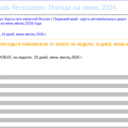
ать бесплатно. Погода на июнь 2026
/
а. Карты гугл областей России
Пермский край - карта автомобильных дорог.
 на июнь месяц 2026 года
 10 дней, июнь месяц 2026 г.
 ПОГОДЫ В ЧАЙКОВСКОМ ОТ ФОБОС НА НЕДЕЛЮ, 10 ДНЕЙ, ИЮНЬ МЕ
ФОБОС на неделю, 10 дней, июнь месяц 2026 г.
с