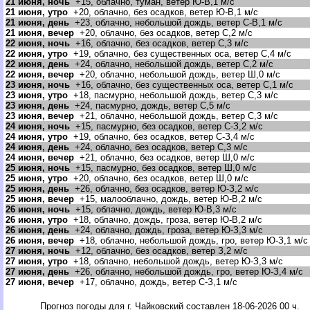
21 июня, ночь
+15, облачно, туман, ветер Ю-В,1 м/с
21 июня, утро
+20, облачно, без осадков, ветер Ю-В,1 м/с
21 июня, день
+23, облачно, небольшой дождь, ветер С-В,1 м/с
21 июня, вечер
+20, облачно, без осадков, ветер С,2 м/с
22 июня, ночь
+16, облачно, без осадков, ветер С,3 м/с
22 июня, утро
+19, облачно, без существенных оса, ветер С,4 м/с
22 июня, день
+24, облачно, небольшой дождь, ветер С,2 м/с
22 июня, вечер
+20, облачно, небольшой дождь, ветер Ш,0 м/с
23 июня, ночь
+16, облачно, без существенных оса, ветер С,1 м/с
23 июня, утро
+18, пасмурно, небольшой дождь, ветер С,3 м/с
23 июня, день
+24, пасмурно, дождь, ветер С,5 м/с
23 июня, вечер
+21, облачно, небольшой дождь, ветер С,3 м/с
24 июня, ночь
+15, пасмурно, без осадков, ветер С-З,2 м/с
24 июня, утро
+19, облачно, без осадков, ветер С-З,4 м/с
24 июня, день
+24, облачно, без осадков, ветер С,3 м/с
24 июня, вечер
+21, облачно, без осадков, ветер Ш,0 м/с
25 июня, ночь
+15, пасмурно, без осадков, ветер Ш,0 м/с
25 июня, утро
+20, облачно, без осадков, ветер Ш,0 м/с
25 июня, день
+26, облачно, без осадков, ветер Ю-З,2 м/с
25 июня, вечер
+15, малооблачно, дождь, ветер Ю-В,2 м/с
26 июня, ночь
+15, облачно, дождь, ветер Ю-В,3 м/с
26 июня, утро
+18, облачно, дождь, гроза, ветер Ю-В,2 м/с
26 июня, день
+24, облачно, дождь, гроза, ветер Ю-З,3 м/с
26 июня, вечер
+18, облачно, небольшой дождь, гро, ветер Ю-З,1 м/с
27 июня, ночь
+12, облачно, без осадков, ветер З,2 м/с
27 июня, утро
+18, облачно, небольшой дождь, ветер Ю-З,3 м/с
27 июня, день
+26, облачно, небольшой дождь, гро, ветер Ю-З,4 м/с
27 июня, вечер
+17, облачно, дождь, ветер С-З,1 м/с
Прогноз погоды для г. Чайковский составлен 18-06-2026 00 ч.