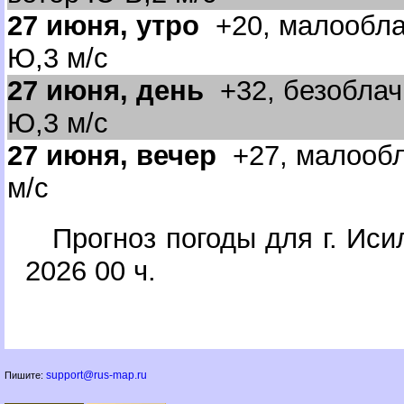
27 июня, утро
+20, малооблач
Ю,3 м/с
27 июня, день
+32, безоблачн
Ю,3 м/с
27 июня, вечер
+27, малообла
м/с
Прогноз погоды для г. Иси
2026 00 ч.
support@rus-map.ru
Пишите: