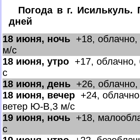
Погода в г. Исилькуль.
дней
18 июня, ночь
+18, облачно, 
м/с
18 июня, утро
+17, облачно, б
с
18 июня, день
+26, облачно, 
18 июня, вечер
+24, облачно
етер Ю-В,3 м/с
19 июня, ночь
+18, малооблач
с