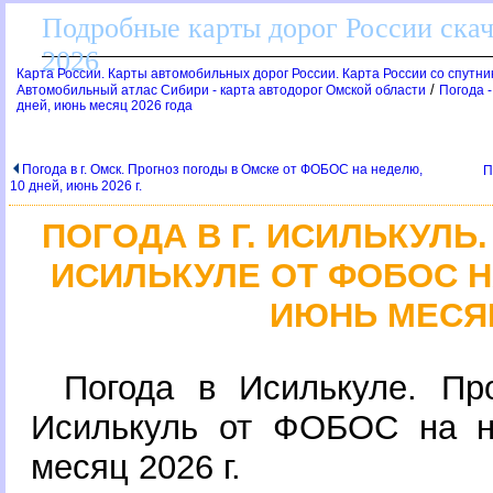
Подробные карты дорог России скач
2026
Карта России. Карты автомобильных дорог России. Карта России со спутник
/
Автомобильный атлас Сибири - карта автодорог Омской области
Погода -
дней, июнь месяц 2026 года
Погода в г. Омск. Прогноз погоды в Омске от ФОБОС на неделю,
П
10 дней, июнь 2026 г.
ПОГОДА В Г. ИСИЛЬКУЛ
ИСИЛЬКУЛЕ ОТ ФОБОС Н
ИЮНЬ МЕСЯЦ 
Погода в Исилькуле. Пр
Исилькуль от ФОБОС на н
месяц 2026 г.