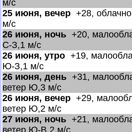
м/с
25 июня, вечер
+28, облачно,
м/с
26 июня, ночь
+20, малооблач
С-З,1 м/с
26 июня, утро
+19, малооблач
Ю-З,1 м/с
26 июня, день
+31, малообла
етер Ю,3 м/с
26 июня, вечер
+29, малообл
етер Ю,2 м/с
27 июня, ночь
+21, малообла
етер Ю-В,2 м/с