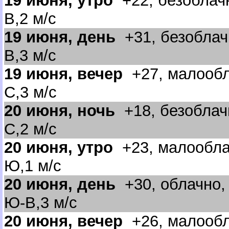
19 июня, утро
+22, безоблачн
,2 м/с
19 июня, день
+31, безоблачн
,3 м/с
19 июня, вечер
+27, малообла
С,3 м/с
20 июня, ночь
+18, безоблачн
С,2 м/с
20 июня, утро
+23, малооблач
Ю,1 м/с
20 июня, день
+30, облачно,
Ю-В,3 м/с
20 июня, вечер
+26, малообла