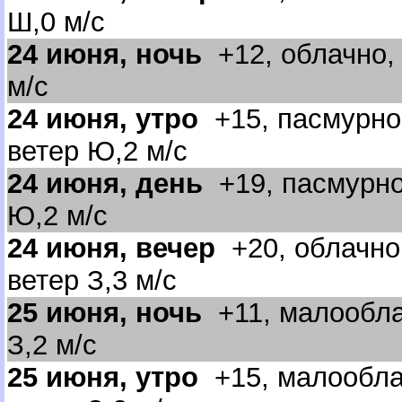
Ш,0 м/с
24 июня, ночь
+12, облачно, 
м/с
24 июня, утро
+15, пасмурно
етер Ю,2 м/с
24 июня, день
+19, пасмурно,
Ю,2 м/с
24 июня, вечер
+20, облачно,
етер З,3 м/с
25 июня, ночь
+11, малооблач
З,2 м/с
25 июня, утро
+15, малообла