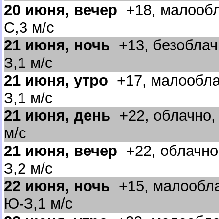
20 июня, вечер
+18, малообла
С,3 м/с
21 июня, ночь
+13, безоблачн
З,1 м/с
21 июня, утро
+17, малооблач
З,1 м/с
21 июня, день
+22, облачно, 
м/с
21 июня, вечер
+22, облачно,
З,2 м/с
22 июня, ночь
+15, малооблач
Ю-З,1 м/с