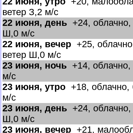
22 июня, утро
+20, малообла
етер З,2 м/с
22 июня, день
+24, облачно,
Ш,0 м/с
22 июня, вечер
+25, облачно
етер Ш,0 м/с
23 июня, ночь
+14, облачно, 
м/с
23 июня, утро
+18, облачно, 
м/с
23 июня, день
+24, облачно,
Ш,0 м/с
23 июня, вечер
+21, малообла