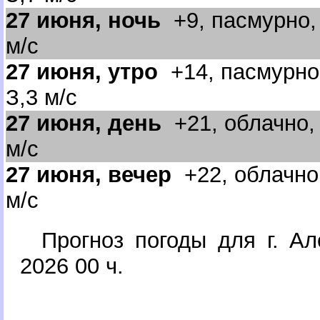
27 июня, ночь
+9, пасмурно, 
м/с
27 июня, утро
+14, пасмурно,
З,3 м/с
27 июня, день
+21, облачно, 
м/с
27 июня, вечер
+22, облачно,
м/с
Прогноз погоды для г. Ал
2026 00 ч.