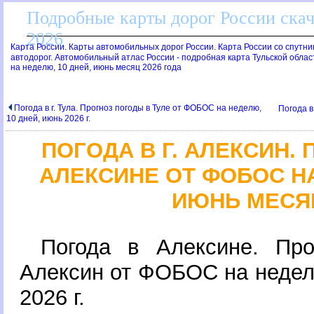
Подробные карты дорог России скач
2026
Карта России. Карты автомобильных дорог России. Карта России со спутник
автодорог. Автомобильный атлас России - подробная карта Тульской облас
на неделю, 10 дней, июнь месяц 2026 года
Погода в г. Тула. Прогноз погоды в Туле от ФОБОС на неделю,
Погода в
10 дней, июнь 2026 г.
ПОГОДА В Г. АЛЕКСИН
АЛЕКСИНЕ ОТ ФОБОС НА
ИЮНЬ МЕСЯЦ 
Погода в Алексине. Про
Алексин от ФОБОС на недел
2026 г.