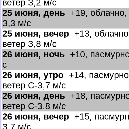
етер З,2 м/с
25 июня, день
+19, облачно,
З,3 м/с
25 июня, вечер
+13, облачно
етер З,8 м/с
26 июня, ночь
+10, пасмурно,
с
26 июня, утро
+14, пасмурно
етер С-З,7 м/с
26 июня, день
+18, пасмурно
етер С-З,8 м/с
26 июня, вечер
+15, пасмурно
З,7 м/с