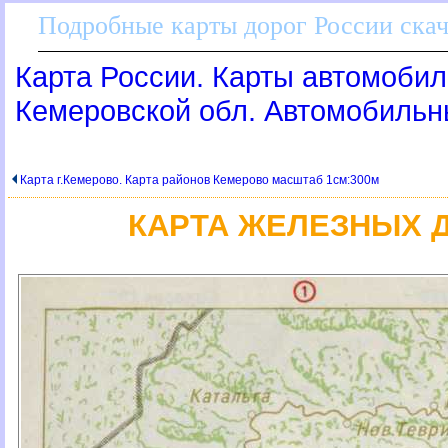
Подробные карты дорог России скач
Карта России. Карты автомобил
Кемеровской обл. Автомобильны
Карта г.Кемерово. Карта районов Кемерово масштаб 1см:300м
КАРТА ЖЕЛЕЗНЫХ 