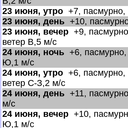
,2 м/с
23 июня, утро
+7, пасмурно, 
23 июня, день
+10, пасмурно,
23 июня, вечер
+9, пасмурно
етер В,5 м/с
24 июня, ночь
+6, пасмурно,
Ю,1 м/с
24 июня, утро
+6, пасмурно, 
етер С-З,2 м/с
24 июня, день
+11, пасмурно,
м/с
24 июня, вечер
+10, пасмурно
Ю,1 м/с