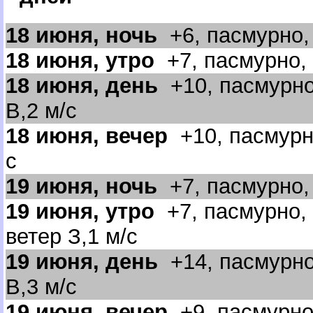
18 июня, ночь
+6, пасмурно, 
18 июня, утро
+7, пасмурно, 
18 июня, день
+10, пасмурно,
,2 м/с
18 июня, вечер
+10, пасмурно
с
19 июня, ночь
+7, пасмурно, 
19 июня, утро
+7, пасмурно, 
етер З,1 м/с
19 июня, день
+14, пасмурно,
,3 м/с
19 июня, вечер
+9, пасмурно,