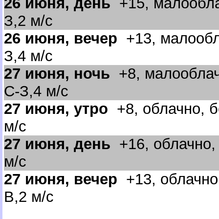
26 июня, день
+15, малооблач
З,2 м/с
26 июня, вечер
+13, малообла
З,4 м/с
27 июня, ночь
+8, малооблачн
С-З,4 м/с
27 июня, утро
+8, облачно, б
м/с
27 июня, день
+16, облачно, 
м/с
27 июня, вечер
+13, облачно,
,2 м/с