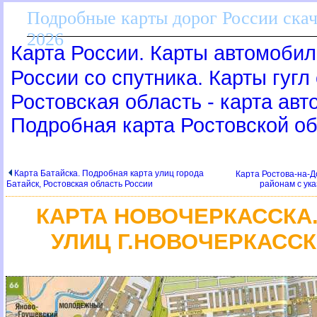
Подробные карты дорог России скач
2026
Карта России. Карты автомобил
России со спутника. Карты гугл
Ростовская область - карта авт
Подробная карта Ростовской о
Карта Батайска. Подробная карта улиц города
Карта Ростова-на-Д
Батайск, Ростовская область России
районам с ук
КАРТА НОВОЧЕРКАССКА
УЛИЦ Г.НОВОЧЕРКАСС