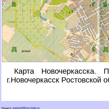
Карта Новочеркасска. 
.Новочеркасск Ростовской о
support@rus-map.ru
Пишите: