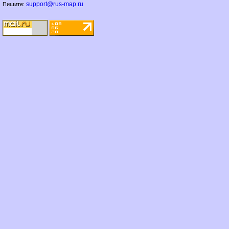
support@rus-map.ru
Пишите: