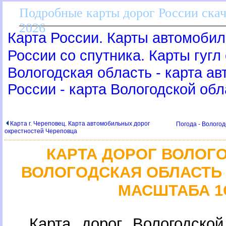
Подробные карты дорог России скач
2026
Карта России. Карты автомобил
России со спутника. Карты гугл
ологодская область - карта ав
России - карта Вологодской обл
Карта г. Череповец. Карта автомобильных доро
Погода - Вологод
окрестностей Череповца
КАРТА ДОРОГ ВОЛОГ
ОЛОГОДСКАЯ ОБЛАСТЬ 
МАСШТАБА 1
Карта дорог Вологодской