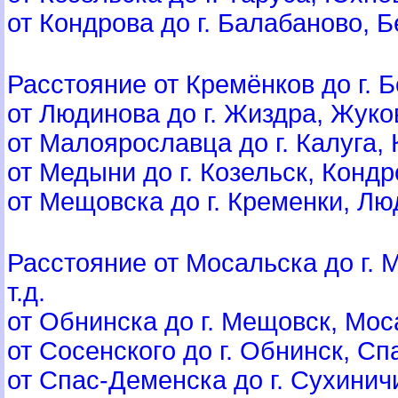
от Кондрова до г. Балабаново, Б
Расстояние от Кремёнков до г. Б
от Людинова до г. Жиздра, Жуков
от Малоярославца до г. Калуга, К
от Медыни до г. Козельск, Кондро
от Мещовска до г. Кременки, Люд
Расстояние от Мосальска до г.
т.д.
от Обнинска до г. Мещовск, Моса
от Сосенского до г. Обнинск, Сп
от Спас-Деменска до г. Сухиничи