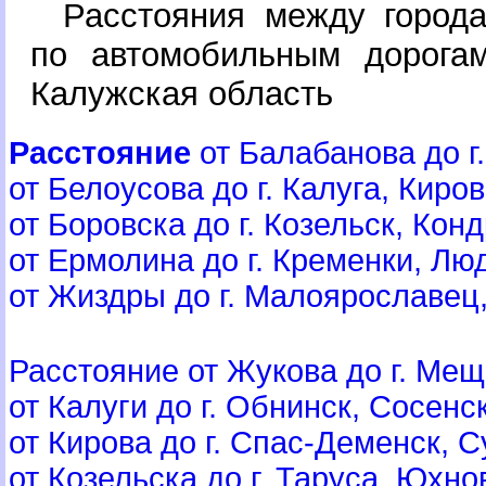
Расстояния между город
по автомобильным дорогам
Калужская область
Расстояние
от Балабанова до г.
от Белоусова до г. Калуга, Киров 
от Боровска до г. Козельск, Конд
от Ермолина до г. Кременки, Люд
от Жиздры до г. Малоярославец,
Расстояние от Жукова до г. Мещо
от Калуги до г. Обнинск, Сосенск
от Кирова до г. Спас-Деменск, С
от Козельска до г. Таруса, Юхнов