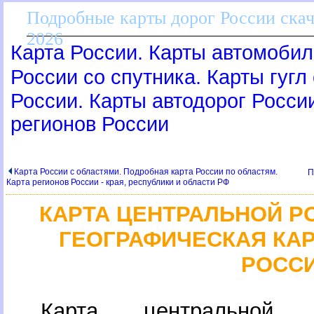
Подробные карты дорог России скач
2026
Карта России. Карты автомобил
России со спутника. Карты гугл
России. Карты автодорог Росси
регионов России
Карта России с областями. Подробная карта России по областям.
П
Карта регионов России - края, республики и области РФ
КАРТА ЦЕНТРАЛЬНОЙ Р
ГЕОГРАФИЧЕСКАЯ КА
РОСС
Карта центральной 