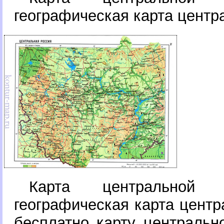
еографическая карта центр
Карта центральной 
еографическая карта центр
есплатно карту центрально