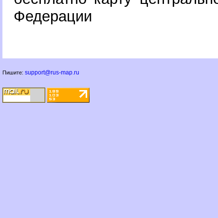
Федерации
support@rus-map.ru
Пишите: