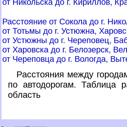
от Никольска до г. Кириллов, Кра
Расстояние от Сокола до г. Никол
от Тотьмы до г. Устюжна, Харовск
от Устюжны до г. Череповец, Баб
от Харовска до г. Белозерск, Вел
от Череповца до г. Вологда, Выте
Расстояния между города
по автодорогам. Таблица р
область