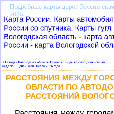
Подробные карты дорог России скач
2026
Карта России. Карты автомобил
России со спутника. Карты гугл
ологодская область - карта ав
России - карта Вологодской обл
Погода - Вологодская область. Прогноз погоды в Вологодской обл. на
неделю, 10 дней, июнь месяц 2026 года
РАССТОЯНИЯ МЕЖДУ ГОР
ОБЛАСТИ ПО АВТОДО
РАССТОЯНИЙ ВОЛОГ
Расстояния между города