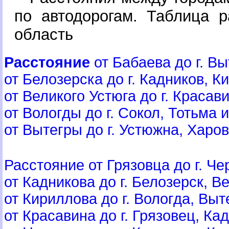
по автодорогам. Таблица р
область
Расстояние
от Бабаева до г. Выт
от Белозерска до г. Кадников, Ки
от Великого Устюга до г. Красави
от Вологды до г. Сокол, Тотьма и 
от Вытегры до г. Устюжна, Харовс
Расстояние от Грязовца до г. Че
от Кадникова до г. Белозерск, Ве
от Кириллова до г. Вологда, Выте
от Красавина до г. Грязовец, Кад