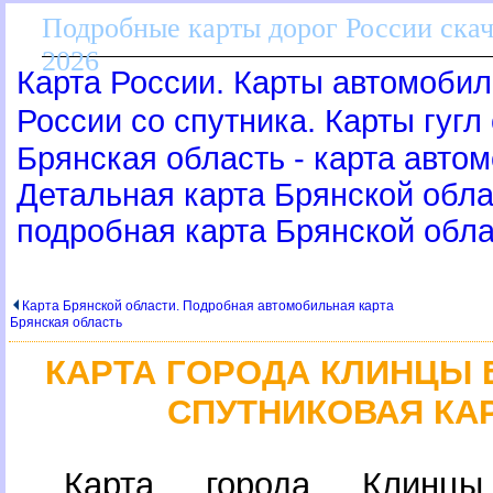
Подробные карты дорог России скач
2026
Карта России. Карты автомобил
России со спутника. Карты гугл
Брянская область - карта авто
Детальная карта Брянской облас
подробная карта Брянской обл
Карта Брянской области. Подробная автомобильная карта
Брянская область
КАРТА ГОРОДА КЛИНЦЫ 
СПУТНИКОВАЯ КА
Карта города Клинцы