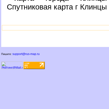
Спутниковая карта г Клинцы
support@rus-map.ru
Пишите: