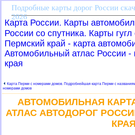
Подробные карты дорог России скач
2026
Карта России. Карты автомобил
России со спутника. Карты гугл
Пермский край - карта автомоб
Автомобильный атлас России - 
края
Карта Перми с номерами домов. Подробнейшая карта Перми с названиям
номерами домо
АВТОМОБИЛЬНАЯ КАРТА
АТЛАС АВТОДОРОГ РОССИ
КРА