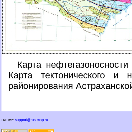
Карта нефтегазоносности
Карта тектонического и не
районирования Астраханско
support@rus-map.ru
Пишите: