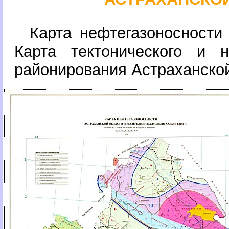
Карта нефтегазоносности
Карта тектонического и не
районирования Астраханско