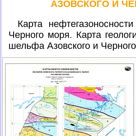
АЗОВСКОГО И Ч
Карта нефтегазоносност
Черного моря. Карта геолог
шельфа Азовского и Черног