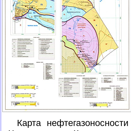
Карта нефтегазоносност