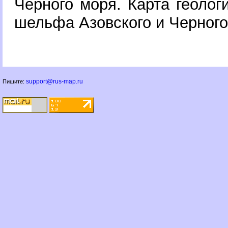
Черного моря. Карта геолог
шельфа Азовского и Черног
support@rus-map.ru
Пишите: