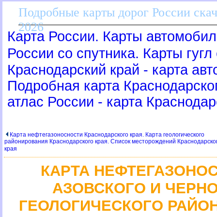
Подробные карты дорог России скач
2026
Карта России. Карты автомобил
России со спутника. Карты гугл
Краснодарский край - карта ав
Подробная карта Краснодарско
атлас России - карта Краснодар
Карта нефтегазоносности Краснодарского края. Карта геологического
районирования Краснодарского края. Список месторождений Краснодарско
края
КАРТА НЕФТЕГАЗОН
АЗОВСКОГО И ЧЕРНО
ГЕОЛОГИЧЕСКОГО РАЙО