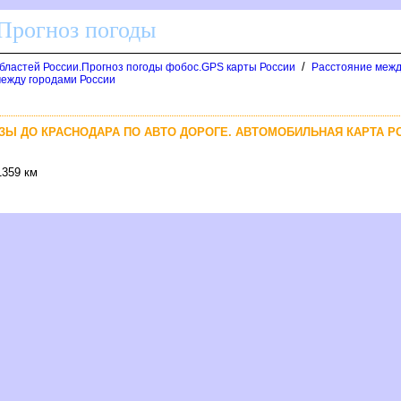
 Прогноз погоды
/
областей России.Прогноз погоды фобос.GPS карты России
Расстояние межд
 между городами России
ЗЫ ДО КРАСНОДАРА ПО АВТО ДОРОГЕ. АВТОМОБИЛЬНАЯ КАРТА Р
1359 км