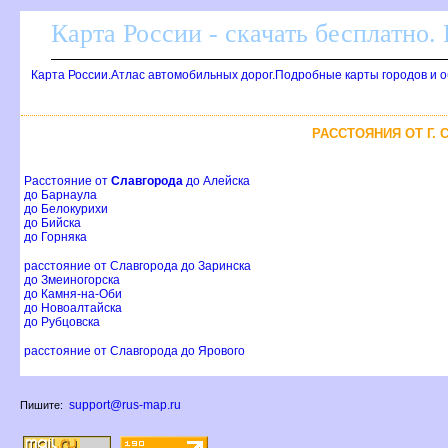
Карта России - скачать бесплатно.
Карта России.Атлас автомобильных дорог.Подробные карты городов и 
РАССТОЯНИЯ ОТ Г.
Расстояние от
Славгорода
до Алейска
до Барнаула
до Белокурихи
до Бийска
до Горняка
расстояние от Славгорода до Заринска
до Змеиногорска
до Камня-на-Оби
до Новоалтайска
до Рубцовска
расстояние от Славгорода до Ярового
support@rus-map.ru
Пишите: