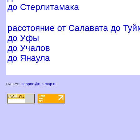
до Стерлитамака
расстояние от Салавата до Туй
до Уфы
до Учалов
до Янаула
support@rus-map.ru
Пишите: