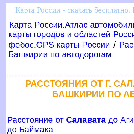
Карта России - скачать бесплатно.
Карта России.Атлас автомобил
карты городов и областей Росс
/
фобос.GPS карты России
Рас
Башкирии по автодорогам
РАССТОЯНИЯ ОТ Г. СА
БАШКИРИИ ПО А
Расстояние от
Салавата
до Аги
до Баймака