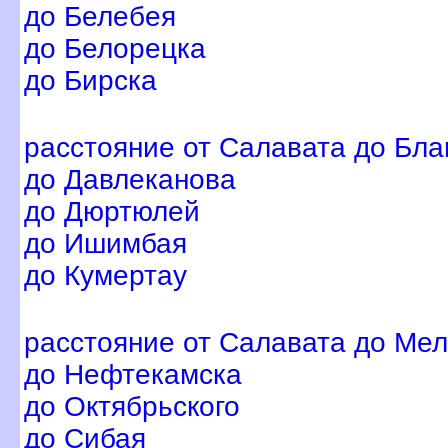
до Белебея
до Белорецка
до Бирска
расстояние от Салавата до Бл
до Давлеканова
до Дюртюлей
до Ишимбая
до Кумертау
расстояние от Салавата до Ме
до Нефтекамска
до Октябрьского
до Сибая