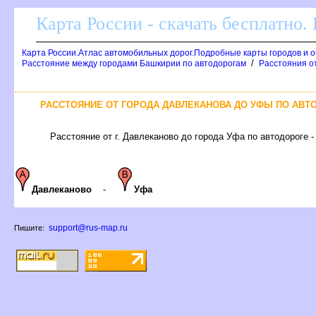
Карта России - скачать бесплатно.
Карта России.Атлас автомобильных дорог.Подробные карты городов и 
/
Расстояние между городами Башкирии по автодорогам
Расстояния от
РАССТОЯНИЕ ОТ ГОРОДА ДАВЛЕКАНОВА ДО УФЫ ПО АВТ
Расстояние от г. Давлеканово до города Уфа по автодороге -
Давлеканово
-
Уфа
support@rus-map.ru
Пишите: