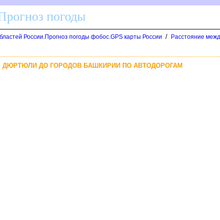
 Прогноз погоды
/
областей России.Прогноз погоды фобос.GPS карты России
Расстояние межд
Г. ДЮРТЮЛИ ДО ГОРОДОВ БАШКИРИИ ПО АВТОДОРОГАМ