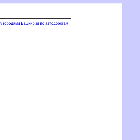
у городами Башкирии по автодорогам