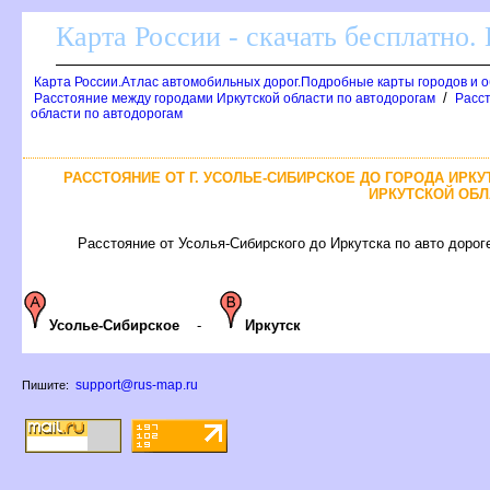
Карта России - скачать бесплатно.
Карта России.Атлас автомобильных дорог.Подробные карты городов и 
/
Расстояние между городами Иркутской области по автодорогам
Расст
области по автодорогам
РАССТОЯНИЕ ОТ Г. УСОЛЬЕ-СИБИРСКОЕ ДО ГОРОДА ИРК
ИРКУТСКОЙ ОБЛ
Расстояние от Усолья-Сибирского до Иркутска по авто дороге
Усолье-Сибирское
-
Иркутск
support@rus-map.ru
Пишите: