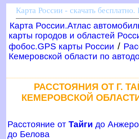
Карта России - скачать бесплатно.
Карта России.Атлас автомобил
карты городов и областей Росс
/
фобос.GPS карты России
Рас
Кемеровской области по автод
РАССТОЯНИЯ ОТ Г. Т
КЕМЕРОВСКОЙ ОБЛАСТ
Расстояние от
Тайги
до Анжеро
до Белова