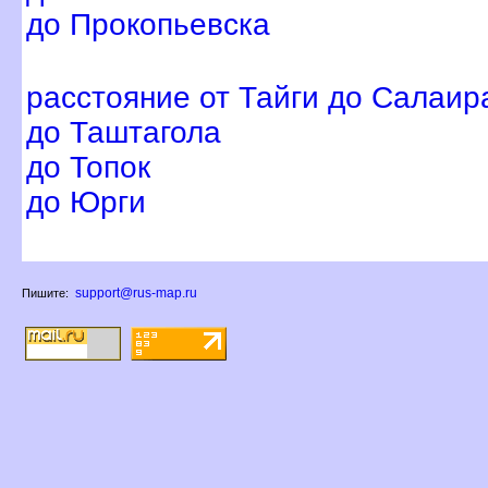
до Прокопьевска
расстояние от Тайги до Салаир
до Таштагола
до Топок
до Юрги
support@rus-map.ru
Пишите: