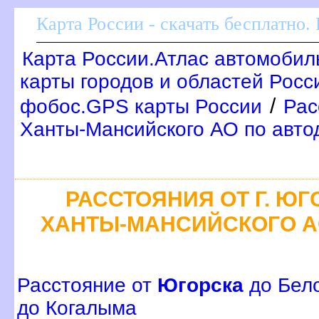
Карта России - скачать бесплатно.
Карта России.Атлас автомобил
карты городов и областей Росс
/
фобос.GPS карты России
Рас
Ханты-Мансийского АО по авто
РАССТОЯНИЯ ОТ Г. ЮГ
ХАНТЫ-МАНСИЙСКОГО А
Расстояние от
Югорска
до Бело
до Когалыма