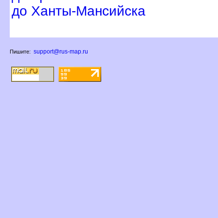
до Ханты-Мансийска
support@rus-map.ru
Пишите: