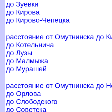
до Зуевки
до Кирова
до Кирово-Чепецка
расстояние от Омутнинска до К
до Котельнича
до Лузы
до Малмыжа
до Мурашей
расстояние от Омутнинска до Н
до Орлова
до Слободского
до Советска