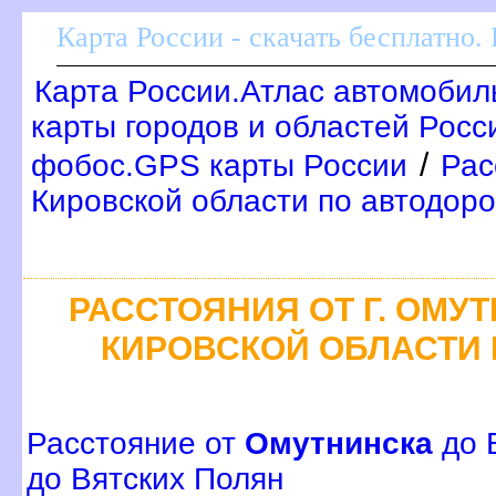
Карта России - скачать бесплатно.
Карта России.Атлас автомобил
карты городов и областей Росс
/
фобос.GPS карты России
Рас
Кировской области по автодор
РАССТОЯНИЯ ОТ Г. ОМУ
КИРОВСКОЙ ОБЛАСТИ
Расстояние от
Омутнинска
до 
до Вятских Полян