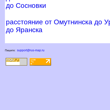
до Сосновки
расстояние от Омутнинска до 
до Яранска
support@rus-map.ru
Пишите: