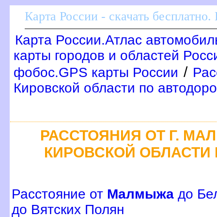
Карта России - скачать бесплатно.
Карта России.Атлас автомобил
карты городов и областей Росс
/
фобос.GPS карты России
Рас
Кировской области по автодор
РАССТОЯНИЯ ОТ Г. МА
КИРОВСКОЙ ОБЛАСТИ
Расстояние от
Малмыжа
до Бе
до Вятских Полян