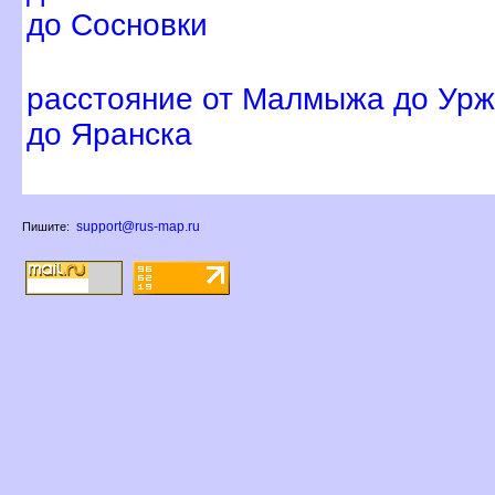
до Сосновки
расстояние от Малмыжа до Ур
до Яранска
support@rus-map.ru
Пишите: