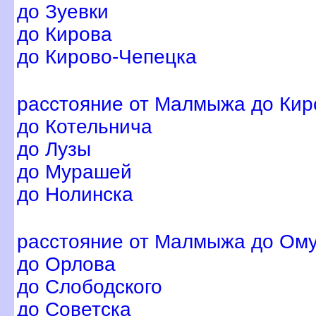
до Зуевки
до Кирова
до Кирово-Чепецка
расстояние от Малмыжа до Кир
до Котельнича
до Лузы
до Мурашей
до Нолинска
расстояние от Малмыжа до Ому
до Орлова
до Слободского
до Советска