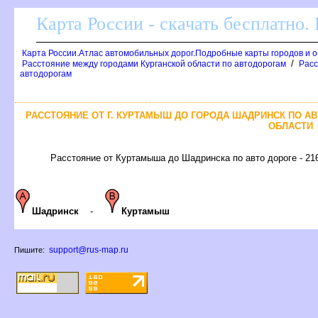
Карта России - скачать бесплатно.
Карта России.Атлас автомобильных дорог.Подробные карты городов и 
/
Расстояние между городами Курганской области по автодорогам
Расс
автодорогам
РАССТОЯНИЕ ОТ Г. КУРТАМЫШ ДО ГОРОДА ШАДРИНСК ПО А
ОБЛАСТИ
Расстояние от Куртамыша до Шадринска по авто дороге - 21
Шадринск
-
Куртамыш
support@rus-map.ru
Пишите: