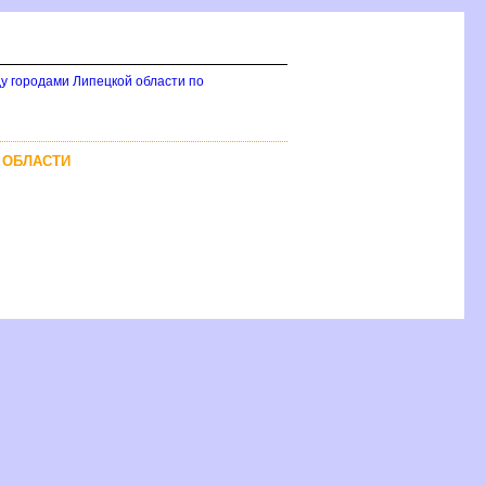
у городами Липецкой области по
 ОБЛАСТИ