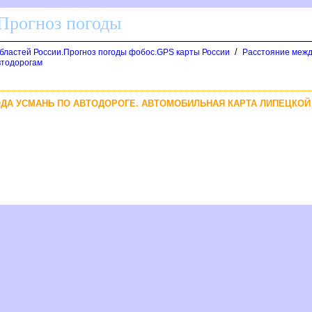
 Прогноз погоды
/
областей России.Прогноз погоды фобос.GPS карты России
Расстояние межд
автодорогам
РОДА УСМАНЬ ПО АВТОДОРОГЕ. АВТОМОБИЛЬНАЯ КАРТА ЛИПЕЦКОЙ