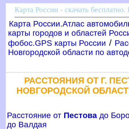
Карта России - скачать бесплатно.
Карта России.Атлас автомобил
карты городов и областей Росс
/
фобос.GPS карты России
Рас
Новгородской области по авто
РАССТОЯНИЯ ОТ Г. ПЕ
НОВГОРОДСКОЙ ОБЛАСТ
Расстояние от
Пестова
до Бор
до Валдая