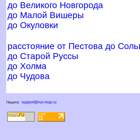
до Великого Новгорода
до Малой Вишеры
до Окуловки
расстояние от Пестова до Соль
до Старой Руссы
до Холма
до Чудова
support@rus-map.ru
Пишите: