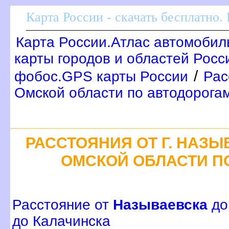
Карта России - скачать бесплатно.
Карта России.Атлас автомобил
карты городов и областей Росс
/
фобос.GPS карты России
Рас
Омской области по автодорога
РАССТОЯНИЯ ОТ Г. НАЗЫ
ОМСКОЙ ОБЛАСТИ П
Расстояние от
Называевска
до
до Калачинска