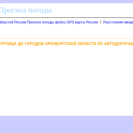
 Прогноз погоды
/
областей России.Прогноз погоды фобос.GPS карты России
Расстояние межд
ВОТРОИЦК ДО ГОРОДОВ ОРЕНБУРГСКОЙ ОБЛАСТИ ПО АВТОДОРОГА