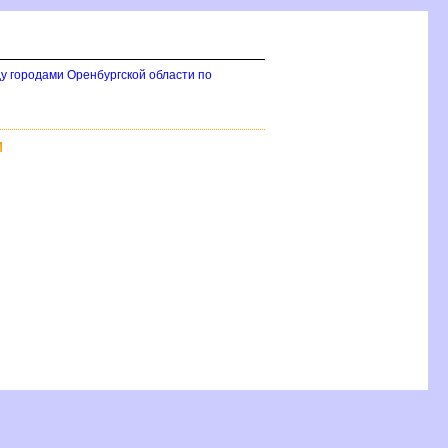
у городами Оренбургской области по
М