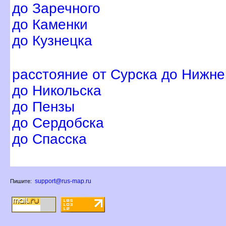
до Заречного
до Каменки
до Кузнецка
расстояние от Сурска до Нижне
до Никольска
до Пензы
до Сердобска
до Спасска
support@rus-map.ru
Пишите: