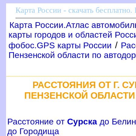
Карта России - скачать бесплатно.
Карта России.Атлас автомобил
карты городов и областей Росс
/
фобос.GPS карты России
Рас
Пензенской области по автодо
РАССТОЯНИЯ ОТ Г. С
ПЕНЗЕНСКОЙ ОБЛАСТИ
Расстояние от
Сурска
до Белин
до Городища