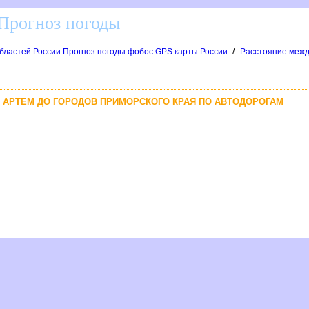
 Прогноз погоды
/
областей России.Прогноз погоды фобос.GPS карты России
Расстояние межд
. АРТЕМ ДО ГОРОДОВ ПРИМОРСКОГО КРАЯ ПО АВТОДОРОГАМ