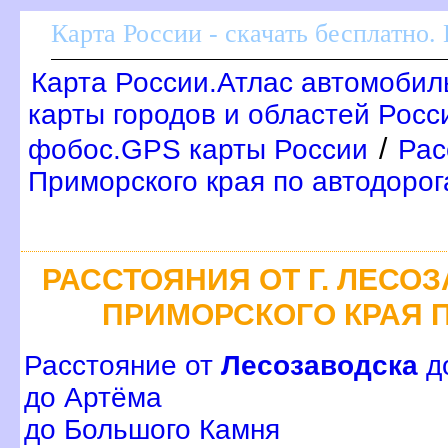
Карта России - скачать бесплатно.
Карта России.Атлас автомобил
карты городов и областей Росс
/
фобос.GPS карты России
Рас
Приморского края по автодоро
РАССТОЯНИЯ ОТ Г. ЛЕСО
ПРИМОРСКОГО КРАЯ 
Расстояние от
Лесозаводска
д
до Артёма
до Большого Камня