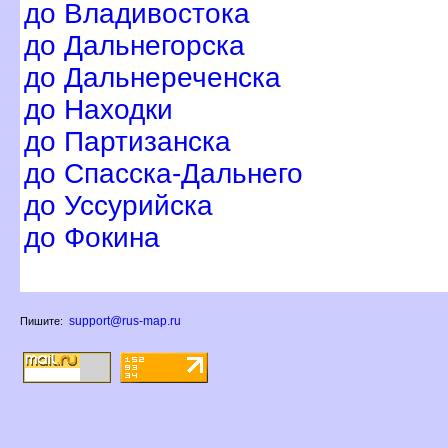
до Владивостока
до Дальнегорска
до Дальнереченска
до Находки
до Партизанска
до Спасска-Дальнего
до Уссурийска
до Фокина
support@rus-map.ru
Пишите: