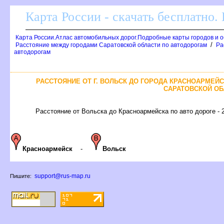
Карта России - скачать бесплатно.
Карта России.Атлас автомобильных дорог.Подробные карты городов и 
/
Расстояние между городами Саратовской области по автодорогам
Ра
автодорогам
РАССТОЯНИЕ ОТ Г. ВОЛЬСК ДО ГОРОДА КРАСНОАРМЕЙ
САРАТОВСКОЙ ОБ
Расстояние от Вольска до Красноармейска по авто дороге - 
Красноармейск
-
Вольск
support@rus-map.ru
Пишите: