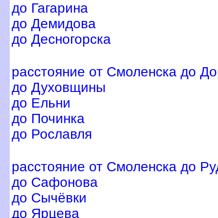
до Гагарина
до Демидова
до Десногорска
расстояние от Смоленска до Д
до Духовщины
до Ельни
до Починка
до Рославля
расстояние от Смоленска до Ру
до Сафонова
до Сычёвки
до Ярцева