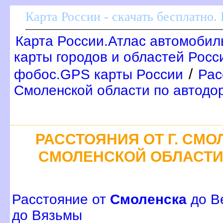
Карта России - скачать бесплатно.
Карта России.Атлас автомобил
карты городов и областей Росс
/
фобос.GPS карты России
Рас
Смоленской области по автодо
РАССТОЯНИЯ ОТ Г. СМО
СМОЛЕНСКОЙ ОБЛАСТИ
Расстояние от
Смоленска
до В
до Вязьмы