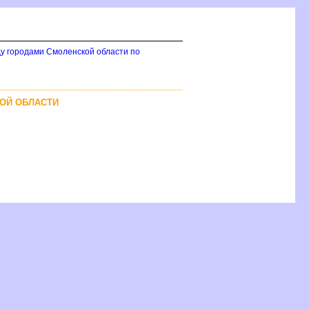
у городами Смоленской области по
КОЙ ОБЛАСТИ