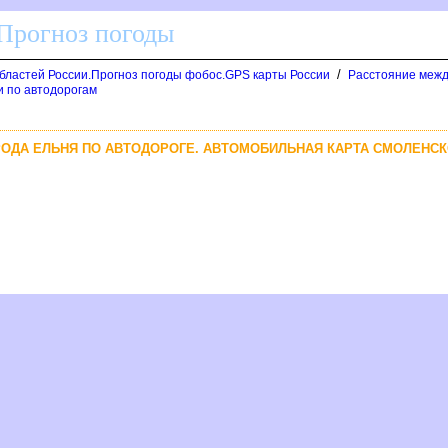
 Прогноз погоды
/
областей России.Прогноз погоды фобос.GPS карты России
Расстояние межд
и по автодорогам
ОРОДА ЕЛЬНЯ ПО АВТОДОРОГЕ. АВТОМОБИЛЬНАЯ КАРТА СМОЛЕНС