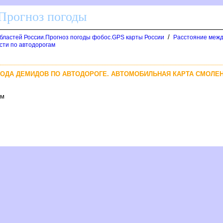
 Прогноз погоды
/
областей России.Прогноз погоды фобос.GPS карты России
Расстояние межд
сти по автодорогам
ОРОДА ДЕМИДОВ ПО АВТОДОРОГЕ. АВТОМОБИЛЬНАЯ КАРТА СМОЛЕ
км