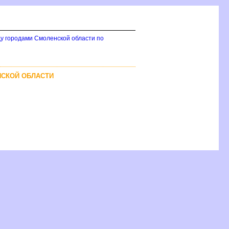
у городами Смоленской области по
НСКОЙ ОБЛАСТИ