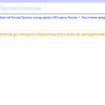
 Прогноз погоды
/
областей России.Прогноз погоды фобос.GPS карты России
Расстояние межд
РМОНТОВ ДО ГОРОДОВ СТАВРОПОЛЬСКОГО КРАЯ ПО АВТОДОРОГАМ